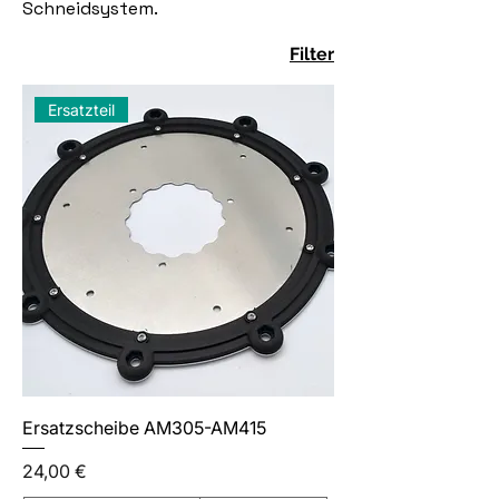
Schneidsystem.
Filter
Ersatzteil
Ersatzscheibe AM305-AM415
Preis
24,00 €