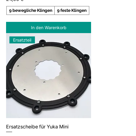
9 bewegliche Klingen
9 feste Klingen
In den Warenkorb
Ersatzteil
Ersatzscheibe für Yuka Mini