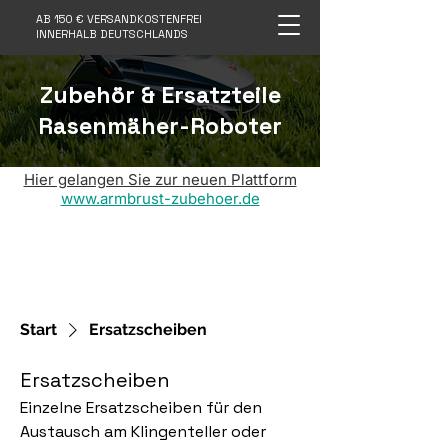
AB 150 € VERSANDKOSTENFREI
INNERHALB DEUTSCHLANDS
Zubehör & Ersatzteile
Rasenmäher-Roboter
Hier gelangen Sie zur neuen Plattform
www.armbrust-zubehoer.de
Start
Ersatzscheiben
Ersatzscheiben
Einzelne Ersatzscheiben für den
Austausch am Klingenteller oder