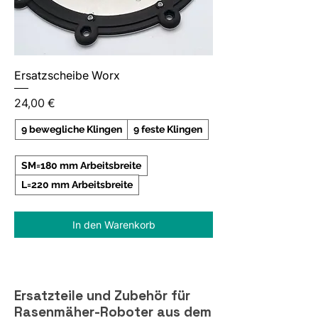
Ersatzscheibe Worx
Preis
24,00 €
9 bewegliche Klingen
9 feste Klingen
SM=180 mm Arbeitsbreite
L=220 mm Arbeitsbreite
In den Warenkorb
Ersatzteile und Zubehör für
Rasenmäher-Roboter aus dem