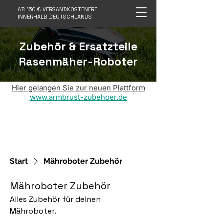
AB 150 € VERSANDKOSTENFREI
INNERHALB DEUTSCHLANDS
Zubehör & Ersatzteile
Rasenmäher-Roboter
Hier gelangen Sie zur neuen Plattform
www.armbrust-zubehoer.de
Start
Mähroboter Zubehör
Mähroboter Zubehör
Alles Zubehör für deinen
Mähroboter.