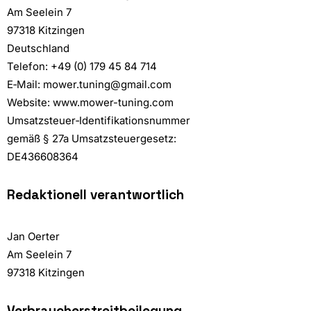
Am Seelein 7
97318 Kitzingen
Deutschland
Telefon:
+49 (0) 179 45 84 714
E‑Mail: mower.tuning@gmail.com
Website: www.mower-tuning.com
Umsatzsteuer‑Identifikationsnummer
gemäß § 27a Umsatzsteuergesetz:
DE436608364
Redaktionell verantwortlich
Jan Oerter
Am Seelein 7
97318 Kitzingen
Verbraucherstreitbeilegung