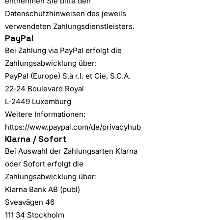
entnehmen Sie bitte den
Datenschutzhinweisen des jeweils
verwendeten Zahlungsdienstleisters.
PayPal
Bei Zahlung via PayPal erfolgt die
Zahlungsabwicklung über:
PayPal (Europe) S.à r.l. et Cie, S.C.A.
22‑24 Boulevard Royal
L‑2449 Luxemburg
Weitere Informationen:
https://www.paypal.com/de/privacyhub
Klarna / Sofort
Bei Auswahl der Zahlungsarten Klarna
oder Sofort erfolgt die
Zahlungsabwicklung über:
Klarna Bank AB (publ)
Sveavägen 46
111 34 Stockholm