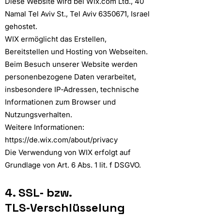
Diese Website wird bei Wix.com Ltd., 40
Namal Tel Aviv St., Tel Aviv
6350671
, Israel
gehostet.
WIX ermöglicht das Erstellen,
Bereitstellen und Hosting von Webseiten.
Beim Besuch unserer Website werden
personenbezogene Daten verarbeitet,
insbesondere IP‑Adressen, technische
Informationen zum Browser und
Nutzungsverhalten.
Weitere Informationen:
https://de.wix.com/about/privacy
Die Verwendung von WIX erfolgt auf
Grundlage von Art. 6 Abs. 1 lit. f DSGVO.
4. SSL‑ bzw.
TLS‑Verschlüsselung