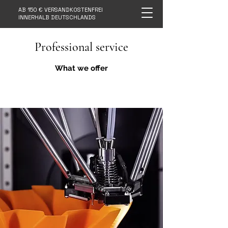
AB 150 € VERSANDKOSTENFREI
INNERHALB DEUTSCHLANDS
Professional service
What we offer