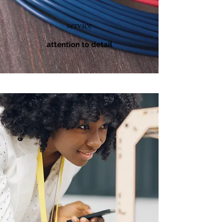
service
attention to detail