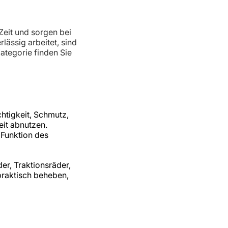
Zeit und sorgen bei
lässig arbeitet, sind
ategorie finden Sie
htigkeit, Schmutz,
it abnutzen.
 Funktion des
er, Traktionsräder,
 praktisch beheben,