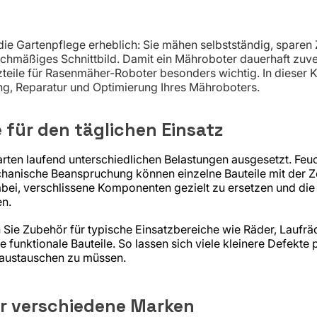
ie Gartenpflege erheblich: Sie mähen selbstständig, sparen 
chmäßiges Schnittbild. Damit ein Mähroboter dauerhaft zuver
teile für Rasenmäher-Roboter besonders wichtig. In dieser K
g, Reparatur und Optimierung Ihres Mähroboters.
 für den täglichen Einsatz
rten laufend unterschiedlichen Belastungen ausgesetzt. Feuc
hanische Beanspruchung können einzelne Bauteile mit der Ze
abei, verschlissene Komponenten gezielt zu ersetzen und die
en.
Sie Zubehör für typische Einsatzbereiche wie Räder, Laufräd
e funktionale Bauteile. So lassen sich viele kleinere Defekte
 austauschen zu müssen.
r verschiedene Marken