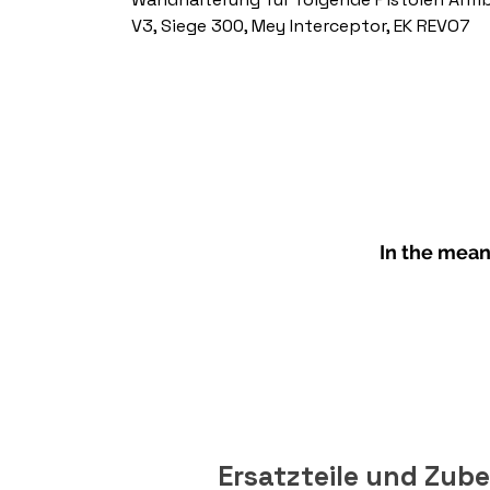
V3, Siege 300, Mey Interceptor, EK REVO7
In the mean
Ersatzteile und Zub