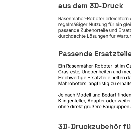
aus dem 3D-Druck
Rasenmäher-Roboter erleichtern d
regelmäßiger Nutzung für ein glei
passende Zubehörteile und Ersatz
durchdachte Lösungen für Wartun
Passende Ersatzteile
Ein Rasenmäher-Roboter ist im Ga
Grasreste, Unebenheiten und mec
Hochwertige Ersatzteile helfen d
Mähroboters langfristig zu erhalt
Je nach Modell und Bedarf finden 
Klingenteller, Adapter oder weiter
ohne direkt größere Baugruppen
3D-Druckzubehör fü