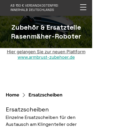
AB 150 € VERSANDKOSTENFREI
INNERHALB DEUTSCHLANDS
Zubehör & Ersatzteile
Rasenmäher-Roboter
Hier gelangen Sie zur neuen Plattform
www.armbrust-zubehoer.de
Home
Ersatzscheiben
Ersatzscheiben
Einzelne Ersatzscheiben für den
Austausch am Klingenteller oder