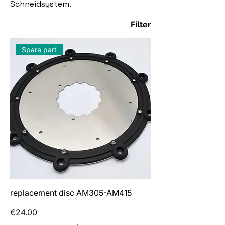
Schneidsystem.
Filter
Spare part
replacement disc AM305-AM415
Price
€24.00