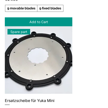
9 movable blades
9 fixed blades
Add to Cart
Spare part
Ersatzscheibe für Yuka Mini