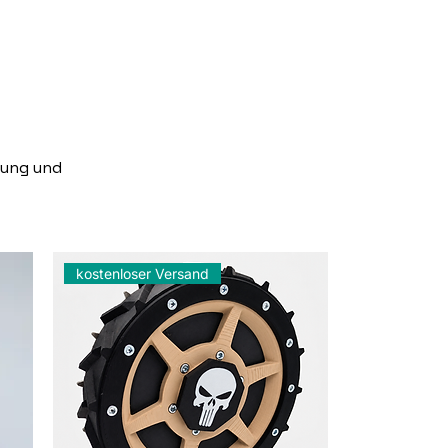
gung und
kostenloser Versand