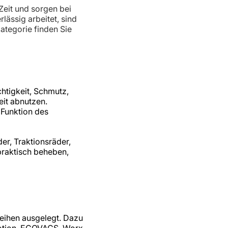
Zeit und sorgen bei
lässig arbeitet, sind
ategorie finden Sie
htigkeit, Schmutz,
it abnutzen.
 Funktion des
er, Traktionsräder,
 praktisch beheben,
eihen ausgelegt. Dazu
otion, ECOVACS, Worx,