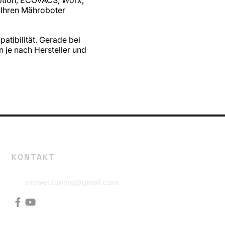
 Ihren Mähroboter
atibilität. Gerade bei
je nach Hersteller und
KONTAKT
mower.tuning@gmail.com