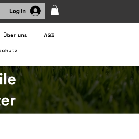
Log In
Über uns
AGB
schutz
ile
er