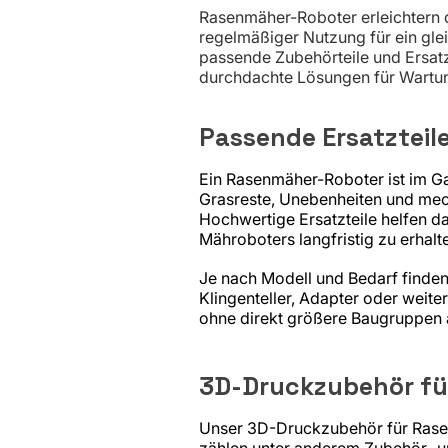
Rasenmäher-Roboter erleichtern d
regelmäßiger Nutzung für ein glei
passende Zubehörteile und Ersatz
durchdachte Lösungen für Wartun
Passende Ersatzteile
Ein Rasenmäher-Roboter ist im Ga
Grasreste, Unebenheiten und mec
Hochwertige Ersatzteile helfen d
Mähroboters langfristig zu erhalt
Je nach Modell und Bedarf finden 
Klingenteller, Adapter oder weiter
ohne direkt größere Baugruppen
3D-Druckzubehör fü
Unser 3D-Druckzubehör für Rasen
zählen unter anderem Zubehör- 