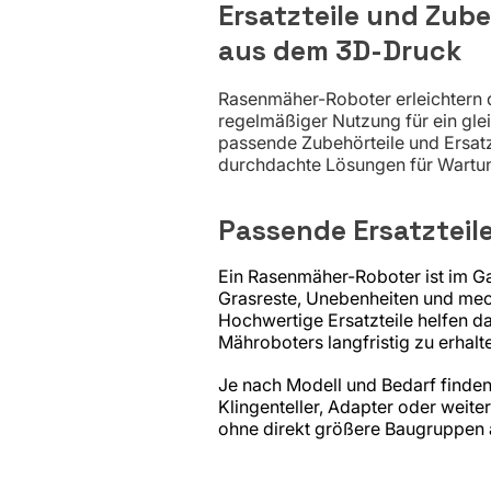
Ersatzteile und Zub
aus dem 3D-Druck
Rasenmäher-Roboter erleichtern d
regelmäßiger Nutzung für ein glei
passende Zubehörteile und Ersatz
durchdachte Lösungen für Wartun
Passende Ersatzteile
Ein Rasenmäher-Roboter ist im Ga
Grasreste, Unebenheiten und mec
Hochwertige Ersatzteile helfen d
Mähroboters langfristig zu erhalt
Je nach Modell und Bedarf finden 
Klingenteller, Adapter oder weiter
ohne direkt größere Baugruppen