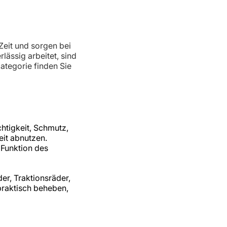
Zeit und sorgen bei
lässig arbeitet, sind
ategorie finden Sie
htigkeit, Schmutz,
it abnutzen.
 Funktion des
er, Traktionsräder,
 praktisch beheben,