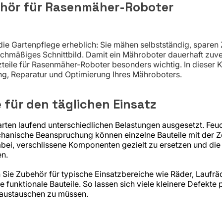
ehör für Rasenmäher-Roboter
ie Gartenpflege erheblich: Sie mähen selbstständig, sparen 
chmäßiges Schnittbild. Damit ein Mähroboter dauerhaft zuver
teile für Rasenmäher-Roboter besonders wichtig. In dieser K
g, Reparatur und Optimierung Ihres Mähroboters.
 für den täglichen Einsatz
rten laufend unterschiedlichen Belastungen ausgesetzt. Feuc
hanische Beanspruchung können einzelne Bauteile mit der Ze
abei, verschlissene Komponenten gezielt zu ersetzen und die
en.
Sie Zubehör für typische Einsatzbereiche wie Räder, Laufräd
e funktionale Bauteile. So lassen sich viele kleinere Defekte
 austauschen zu müssen.