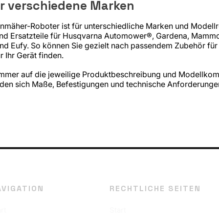
r verschiedene Marken
mäher-Roboter ist für unterschiedliche Marken und Modellr
und Ersatzteile für Husqvarna Automower®, Gardena, Mamm
 Eufy. So können Sie gezielt nach passendem Zubehör für
 Ihr Gerät finden.
 immer auf die jeweilige Produktbeschreibung und Modellkomp
en sich Maße, Befestigungen und technische Anforderungen 
AVIGATION
RECHTLICHE SEITEN
rt
Start