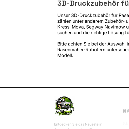
3D-Druckzubehör fü
Unser 3D-Druckzubehör für Rasen
zählen unter anderem Zubehör- 
Kress, Mova, Segway Navimow und
suchen und die richtige Lösung für
Bitte achten Sie bei der Auswahl
Rasenmäher-Robotern unterscheid
Modell.
N
Sta
Entdecken Sie das Neueste in