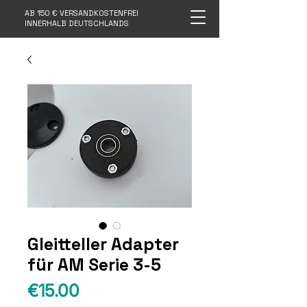
AB 150 € VERSANDKOSTENFREI
INNERHALB DEUTSCHLANDS
Gleitteller Adapter
für AM Serie 3-5
Price
€15.00