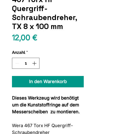
Quergriff-
Schraubendreher,
TX 8 x 100 mm
Preis
12,00 €
Anzahl
*
In den Warenkorb
Dieses Werkzeug wird benötigt
um die Kunststoffringe auf dem
Messerscheiben zu montieren.
Wera 467 Torx HF Quergriff-
Schraubendreher